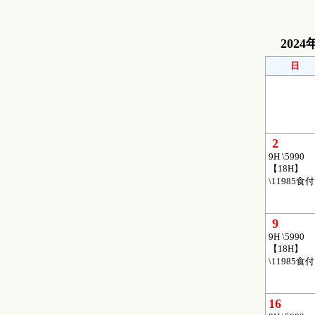
2024
日
2
9H \5990
【18H】
\11985食付
9
9H \5990
【18H】
\11985食付
16